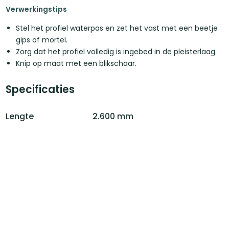
Verwerkingstips
Stel het profiel waterpas en zet het vast met een beetje
gips of mortel.
Zorg dat het profiel volledig is ingebed in de pleisterlaag.
Knip op maat met een blikschaar.
Specificaties
Lengte
2.600 mm
Materiaal
Verzinkt staal
Type
Stucprofiel