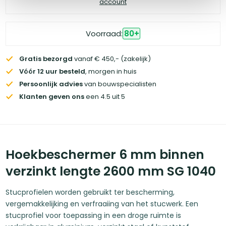
account
Voorraad:
80
+
Gratis bezorgd
vanaf € 450,- (zakelijk)
Vóór 12 uur besteld
, morgen in huis
Persoonlijk advies
van bouwspecialisten
Klanten geven ons
een 4.5 uit 5
Hoekbeschermer 6 mm binnen
verzinkt lengte 2600 mm SG 1040
Stucprofielen worden gebruikt ter bescherming,
vergemakkelijking en verfraaiing van het stucwerk. Een
stucprofiel voor toepassing in een droge ruimte is