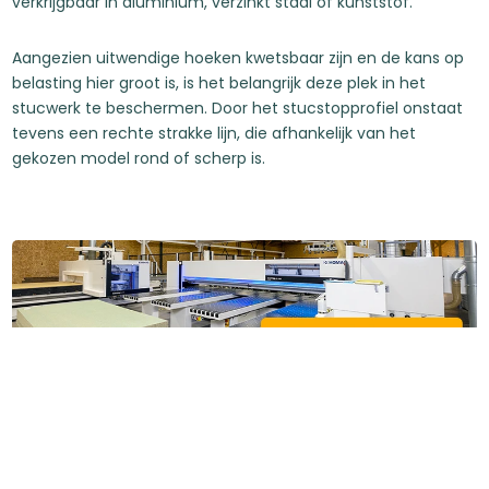
verkrijgbaar in aluminium, verzinkt staal of kunststof.
Aangezien uitwendige hoeken kwetsbaar zijn en de kans op
belasting hier groot is, is het belangrijk deze plek in het
stucwerk te beschermen. Door het stucstopprofiel onstaat
tevens een rechte strakke lijn, die afhankelijk van het
gekozen model rond of scherp is.