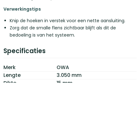
Verwerkingstips
Knip de hoeken in verstek voor een nette aansluiting.
Zorg dat de smalle flens zichtbaar blijft als dit de
bedoeling is van het systeem.
Specificaties
Merk
OWA
Lengte
3.050 mm
Dikte
15 mm
Kleur
Aluminium
Brandwerend
A1