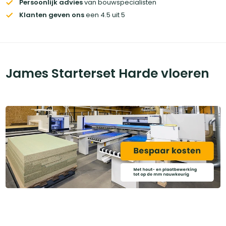
Persoonlijk advies
van bouwspecialisten
Klanten geven ons
een 4.5 uit 5
James Starterset Harde vloeren