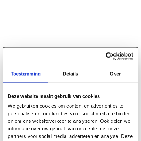
Toestemming
Details
Over
Deze website maakt gebruik van cookies
ART003055
We gebruiken cookies om content en advertenties te
Karcher deurkruk Verona op rond rozet zwart
personaliseren, om functies voor social media te bieden
ER37-OS83
en om ons websiteverkeer te analyseren. Ook delen we
informatie over uw gebruik van onze site met onze
partners voor social media, adverteren en analyse. Deze