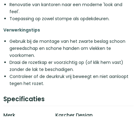
Renovatie van kantoren naar een moderne 'look and
feel'.
Toepassing op zowel stompe als opdekdeuren.
Verwerkingstips
Gebruik bij de montage van het zwarte beslag schoon
gereedschap en schone handen om vlekken te
voorkomen.
Draai de rozetkap er voorzichtig op (of klik hem vast)
zonder de lak te beschadigen.
Controleer of de deurkruk vrij beweegt en niet aanloopt
tegen het rozet.
Specificaties
Merk
Karcher Design
Lengte
130 mm
Materiaal
RVS