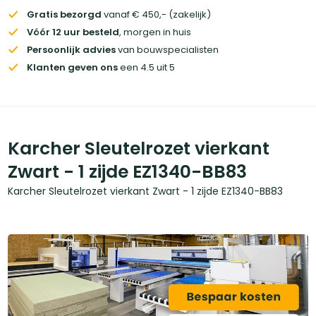
Gratis bezorgd
vanaf € 450,- (zakelijk)
Vóór 12 uur besteld
, morgen in huis
Persoonlijk advies
van bouwspecialisten
Klanten geven ons
een 4.5 uit 5
Karcher Sleutelrozet vierkant
Zwart - 1 zijde EZ1340-BB83
Karcher Sleutelrozet vierkant Zwart - 1 zijde EZ1340-BB83