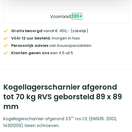
Voorraad:
130
+
Gratis bezorgd
vanaf € 450,- (zakelijk)
Vóór 12 uur besteld
, morgen in huis
Persoonlijk advies
van bouwspecialisten
Klanten geven ons
een 4.5 uit 5
Kogellagerscharnier afgerond
tot 70 kg RVS geborsteld 89 x 89
mm
Kogellagerscharnier afgerond 3.5"" rvs CE (EN1935: 2002,
14301209) Geen schroeven.