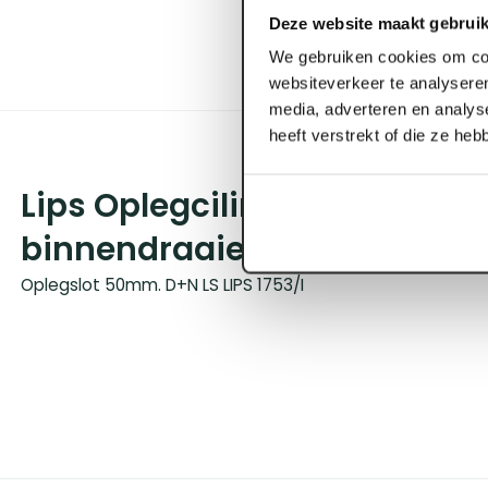
Deze website maakt gebruik
We gebruiken cookies om con
websiteverkeer te analyseren
media, adverteren en analys
heeft verstrekt of die ze he
Lips Oplegcilinderslot 1753-1
binnendraaiend doornmaa
Oplegslot 50mm. D+N LS LIPS 1753/I