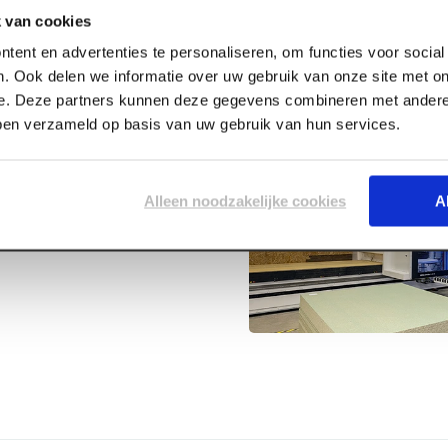
 van cookies
tent en advertenties te personaliseren, om functies voor socia
. Ook delen we informatie over uw gebruik van onze site met on
e. Deze partners kunnen deze gegevens combineren met andere 
bben verzameld op basis van uw gebruik van hun services.
 DIN- Links
Alleen noodzakelijke cookies
A
t 50 mm