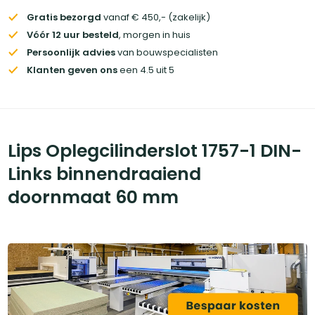
Gratis bezorgd
vanaf € 450,- (zakelijk)
Vóór 12 uur besteld
, morgen in huis
Persoonlijk advies
van bouwspecialisten
Klanten geven ons
een 4.5 uit 5
Lips Oplegcilinderslot 1757-1 DIN-
Links binnendraaiend
doornmaat 60 mm