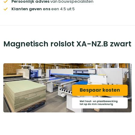
Persoonlijk advies
van bouwspecialisten
Klanten geven ons
een 4.5 uit 5
Magnetisch rolslot XA-NZ.B zwart