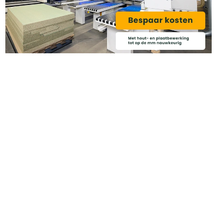
Heb je ook gedacht aan?