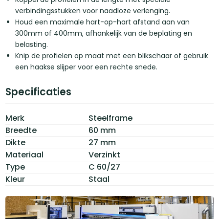
verbindingsstukken voor naadloze verlenging.
Houd een maximale hart-op-hart afstand aan van
300mm of 400mm, afhankelijk van de beplating en
belasting.
Knip de profielen op maat met een blikschaar of gebruik
een haakse slijper voor een rechte snede.
Specificaties
Merk
Steelframe
Breedte
60 mm
Dikte
27 mm
Materiaal
Verzinkt
Type
C 60/27
Kleur
Staal