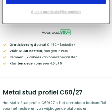
Wil je de scherpste prijs? Meld je aan voor een
zakelijke
Alleen noodzakelijke cookies
account
Voorraad:
800
+
Gratis bezorgd
vanaf € 450,- (zakelijk)
Vóór 12 uur besteld
, morgen in huis
Persoonlijk advies
van bouwspecialisten
Klanten geven ons
een 4.5 uit 5
Metal stud profiel C60/27
Het Metal Stud profiel C60/27 is het onmisbare basisprofiel
voor het realiseren van vrijdragende plafonds en