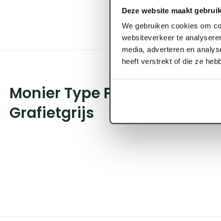
Deze website maakt gebruik
We gebruiken cookies om con
websiteverkeer te analyseren
media, adverteren en analys
heeft verstrekt of die ze he
Monier Type Plus Halfronde 
Grafietgrijs