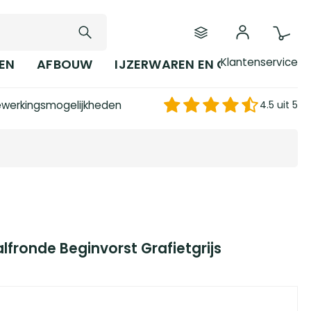
Klantenservice
EN
AFBOUW
IJZERWAREN EN GEREEDSCHAP
werkingsmogelijkheden
4.5 uit 5
lfronde Beginvorst Grafietgrijs