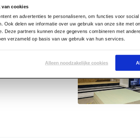
 van cookies
tent en advertenties te personaliseren, om functies voor socia
. Ook delen we informatie over uw gebruik van onze site met on
e. Deze partners kunnen deze gegevens combineren met andere 
bben verzameld op basis van uw gebruik van hun services.
Beginvorst
Alleen noodzakelijke cookies
A