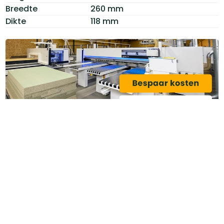
Breedte
260 mm
Dikte
118 mm
Categoriëen
Service & Info