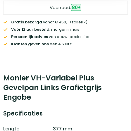
Voorraad:
80
+
Gratis bezorgd
vanaf € 450,- (zakelijk)
Vóór 12 uur besteld
, morgen in huis
Persoonlijk advies
van bouwspecialisten
Klanten geven ons
een 4.5 uit 5
Monier VH-Variabel Plus
Gevelpan Links Grafietgrijs
Engobe
Specificaties
Lengte
377 mm