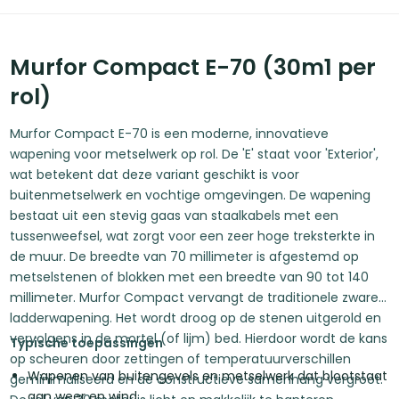
Murfor Compact E-70 (30m1 per
rol)
Murfor Compact E-70 is een moderne, innovatieve
wapening voor metselwerk op rol. De 'E' staat voor 'Exterior',
wat betekent dat deze variant geschikt is voor
buitenmetselwerk en vochtige omgevingen. De wapening
bestaat uit een stevig gaas van staalkabels met een
tussenweefsel, wat zorgt voor een zeer hoge treksterkte in
de muur. De breedte van 70 millimeter is afgestemd op
metselstenen of blokken met een breedte van 90 tot 140
millimeter. Murfor Compact vervangt de traditionele zware
ladderwapening. Het wordt droog op de stenen uitgerold en
vervolgens in de mortel (of lijm) bed. Hierdoor wordt de kans
Typische toepassingen
op scheuren door zettingen of temperatuurverschillen
Wapenen van buitengevels en metselwerk dat blootstaat
geminimaliseerd en de constructieve samenhang vergroot.
aan weer en wind.