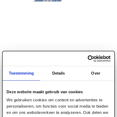
Toestemming
Details
Over
ART004814
Deze website maakt gebruik van cookies
We gebruiken cookies om content en advertenties te
Murfor Compact E-70 (30m1 per rol)
personaliseren, om functies voor social media te bieden
en om ons websiteverkeer te analyseren. Ook delen we