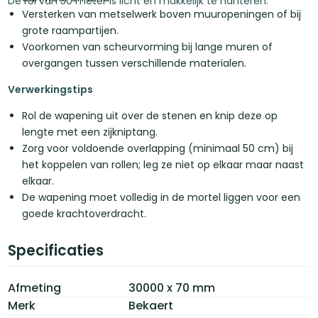
De rol van 30 meter is licht en makkelijk te hanteren.
Versterken van metselwerk boven muuropeningen of bij
grote raampartijen.
Voorkomen van scheurvorming bij lange muren of
overgangen tussen verschillende materialen.
Verwerkingstips
Rol de wapening uit over de stenen en knip deze op
lengte met een zijkniptang.
Zorg voor voldoende overlapping (minimaal 50 cm) bij
het koppelen van rollen; leg ze niet op elkaar maar naast
elkaar.
De wapening moet volledig in de mortel liggen voor een
goede krachtoverdracht.
Specificaties
Afmeting
30000 x 70 mm
Merk
Bekaert