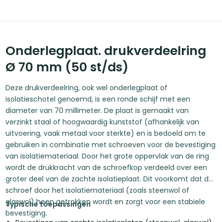
Onderlegplaat. drukverdeelring
Ø 70 mm (50 st/ds)
Deze drukverdeelring, ook wel onderlegplaat of
isolatieschotel genoemd, is een ronde schijf met een
diameter van 70 millimeter. De plaat is gemaakt van
verzinkt staal of hoogwaardig kunststof (afhankelijk van
uitvoering, vaak metaal voor sterkte) en is bedoeld om te
gebruiken in combinatie met schroeven voor de bevestiging
van isolatiemateriaal. Door het grote oppervlak van de ring
wordt de drukkracht van de schroefkop verdeeld over een
groter deel van de zachte isolatieplaat. Dit voorkomt dat de
schroef door het isolatiemateriaal (zoals steenwol of
glaswol) heen getrokken wordt en zorgt voor een stabiele
Typische toepassingen
bevestiging.