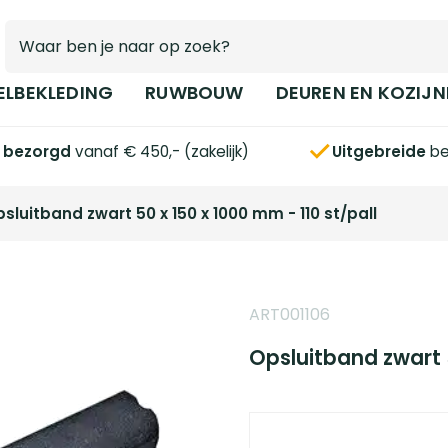
ELBEKLEDING
RUWBOUW
DEUREN EN KOZIJN
s bezorgd
vanaf € 450,- (zakelijk)
Uitgebreide
be
sluitband zwart 50 x 150 x 1000 mm - 110 st/pall
ART001106
Opsluitband zwart 5