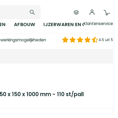
Klantenservice
EN
AFBOUW
IJZERWAREN EN GEREEDSCHAP
werkingsmogelijkheden
4.5 uit 5
0 x 150 x 1000 mm - 110 st/pall