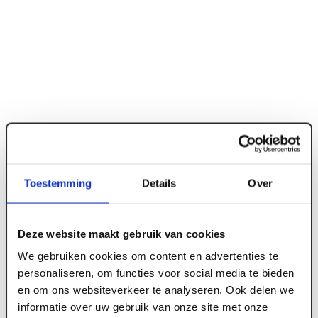
Toestemming
Details
Over
Deze website maakt gebruik van cookies
ART001107
We gebruiken cookies om content en advertenties te
Opsluitband zwart 60 x 200 x 1000 mm - 76
personaliseren, om functies voor social media te bieden
st/pall
en om ons websiteverkeer te analyseren. Ook delen we
informatie over uw gebruik van onze site met onze