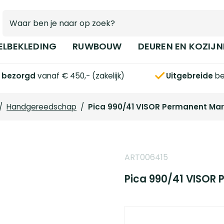
ELBEKLEDING
RUWBOUW
DEUREN EN KOZIJN
s bezorgd
vanaf € 450,- (zakelijk)
Uitgebreide
be
/
Handgereedschap
/
Pica 990/41 VISOR Permanent Mar
ART006415
Pica 990/41 VISOR