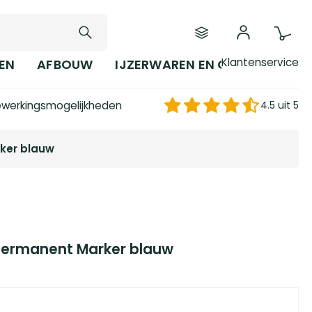
Klantenservice
EN
AFBOUW
IJZERWAREN EN GEREEDSCHAP
werkingsmogelijkheden
4.5 uit 5
ker blauw
 Permanent Marker blauw