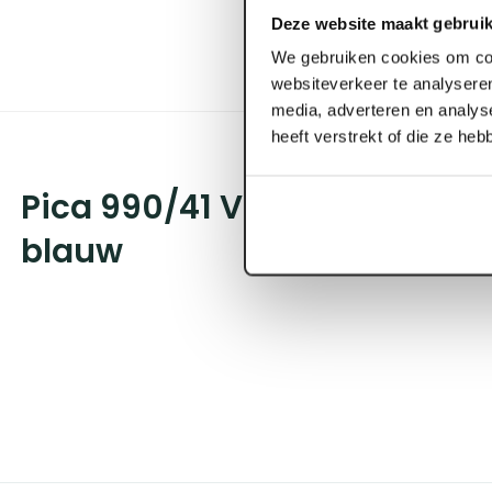
Deze website maakt gebruik
We gebruiken cookies om con
websiteverkeer te analyseren
media, adverteren en analys
heeft verstrekt of die ze he
Pica 990/41 VISOR Permanen
blauw