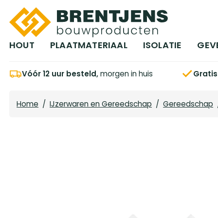
Ga naar hoofdinhoud
HOUT
PLAATMATERIAAL
ISOLATIE
GEV
Vóór 12 uur besteld,
morgen in huis
Grati
Home
/
IJzerwaren en Gereedschap
/
Gereedschap