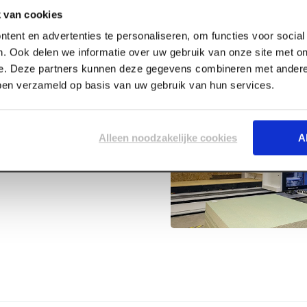
 van cookies
tent en advertenties te personaliseren, om functies voor socia
. Ook delen we informatie over uw gebruik van onze site met on
e. Deze partners kunnen deze gegevens combineren met andere 
bben verzameld op basis van uw gebruik van hun services.
t Marker
Alleen noodzakelijke cookies
A