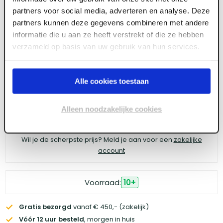
Pica-Dry Navullingen SUMMERHEAT assorted
partners voor social media, adverteren en analyse. Deze
partners kunnen deze gegevens combineren met andere
informatie die u aan ze heeft verstrekt of die ze hebben
verzameld op basis van uw gebruik van hun services.
Meld je aan of maak een account aan om toegang
te krijgen tot de prijzen.
Alle cookies toestaan
Alleen noodzakelijke cookies
Log in voor prijzen
Wil je de scherpste prijs? Meld je aan voor een
zakelijke
account
Voorraad:
10
+
Gratis bezorgd
vanaf € 450,- (zakelijk)
Vóór 12 uur besteld
, morgen in huis