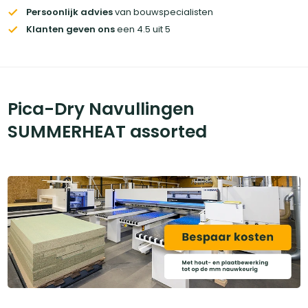
Persoonlijk advies
van bouwspecialisten
Klanten geven ons
een 4.5 uit 5
Pica-Dry Navullingen
SUMMERHEAT assorted