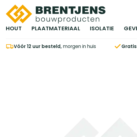
Ga naar hoofdinhoud
HOUT
PLAATMATERIAAL
ISOLATIE
GEV
Vóór 12 uur besteld,
morgen in huis
Grati