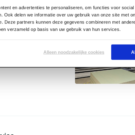
tent en advertenties te personaliseren, om functies voor socia
. Ook delen we informatie over uw gebruik van onze site met on
e. Deze partners kunnen deze gegevens combineren met andere 
bben verzameld op basis van uw gebruik van hun services.
 gum (5
Alleen noodzakelijke cookies
A