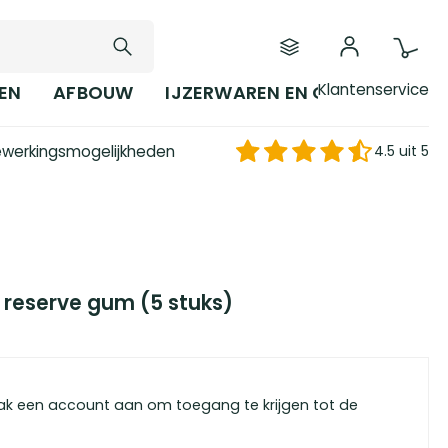
Klantenservice
EN
AFBOUW
IJZERWAREN EN GEREEDSCHAP
werkingsmogelijkheden
4.5 uit 5
y reserve gum (5 stuks)
ak een account aan om toegang te krijgen tot de