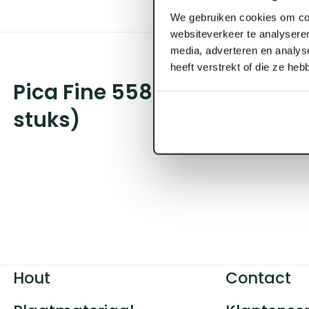
We gebruiken cookies om con
websiteverkeer te analyseren
media, adverteren en analys
heeft verstrekt of die ze he
Pica Fine 55802 Dry reserve
stuks)
Hout
Contact