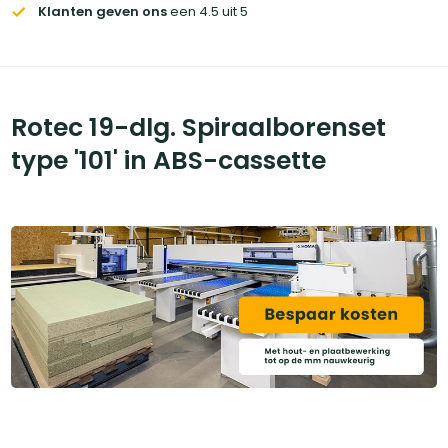
Klanten geven ons
een 4.5 uit 5
Rotec 19-dlg. Spiraalborenset
type '101' in ABS-cassette