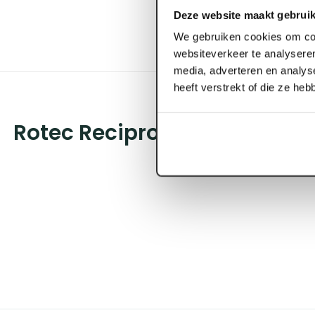
Deze website maakt gebruik
We gebruiken cookies om con
websiteverkeer te analyseren
media, adverteren en analys
heeft verstrekt of die ze he
Rotec Reciprozaagblad RC87