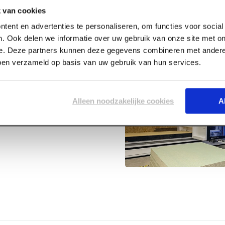
 van cookies
tent en advertenties te personaliseren, om functies voor socia
. Ook delen we informatie over uw gebruik van onze site met on
e. Deze partners kunnen deze gegevens combineren met andere 
bben verzameld op basis van uw gebruik van hun services.
0 (2 st/ds)
Alleen noodzakelijke cookies
A