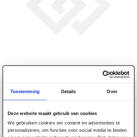
Toestemming
Details
Over
Deze website maakt gebruik van cookies
ART005640
We gebruiken cookies om content en advertenties te
personaliseren, om functies voor social media te bieden
Schroefbit MAGNA-ISOTEMP 25mm Phillips