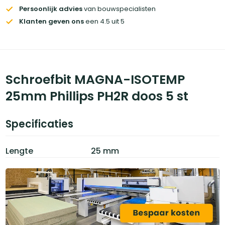
Persoonlijk advies
van bouwspecialisten
Klanten geven ons
een 4.5 uit 5
Schroefbit MAGNA-ISOTEMP
25mm Phillips PH2R doos 5 st
Specificaties
Lengte
25 mm