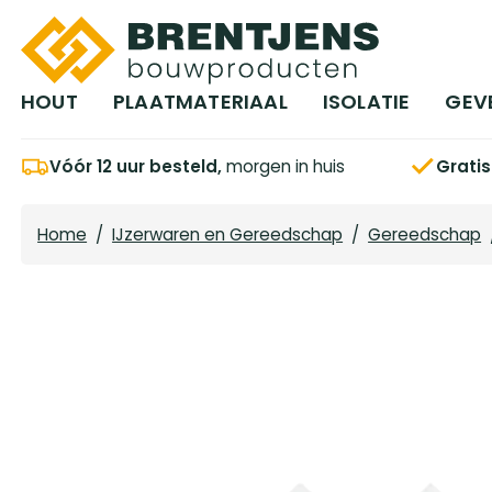
Ga naar hoofdinhoud
HOUT
PLAATMATERIAAL
ISOLATIE
GEV
Vóór 12 uur besteld,
morgen in huis
Grati
Home
/
IJzerwaren en Gereedschap
/
Gereedschap