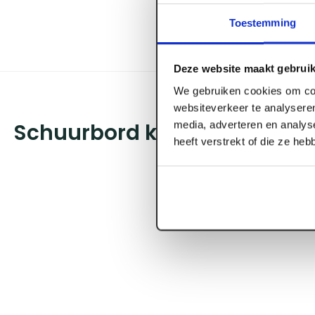
Toestemming
Deze website maakt gebruik
We gebruiken cookies om con
websiteverkeer te analyseren
media, adverteren en analys
Schuurbord kunststof 360
heeft verstrekt of die ze he