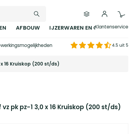
Klantenservice
EN
AFBOUW
IJZERWAREN EN GEREEDSCHAP
werkingsmogelijkheden
4.5 uit 5
x 16 Kruiskop (200 st/ds)
z pk pz-1 3,0 x 16 Kruiskop (200 st/ds)