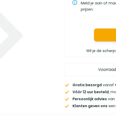
Meld je aan of ma
prijzen.
Wil je de scherp
Voorraad
Gratis bezorgd
vanaf €
Vóór 12 uur besteld
, m
Persoonlijk advies
van 
Klanten geven ons
een 