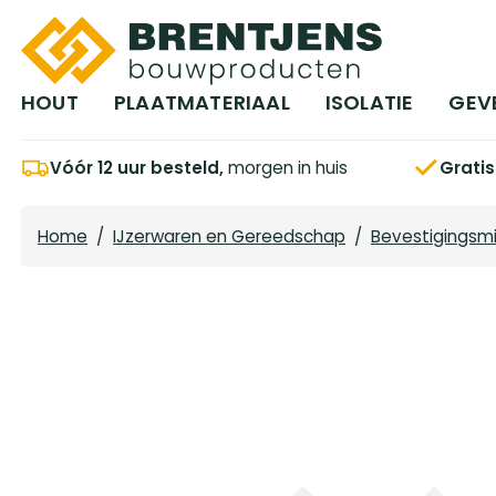
Ga naar hoofdinhoud
HOUT
PLAATMATERIAAL
ISOLATIE
GEV
Vóór 12 uur besteld,
morgen in huis
Grati
Home
/
IJzerwaren en Gereedschap
/
Bevestigingsm