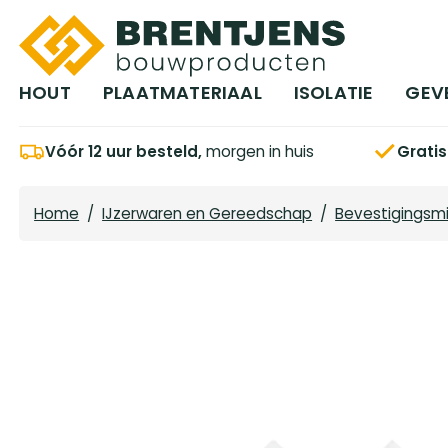
Ga naar hoofdinhoud
HOUT
PLAATMATERIAAL
ISOLATIE
GEV
Vóór 12 uur besteld,
morgen in huis
Grati
Home
/
IJzerwaren en Gereedschap
/
Bevestigingsm