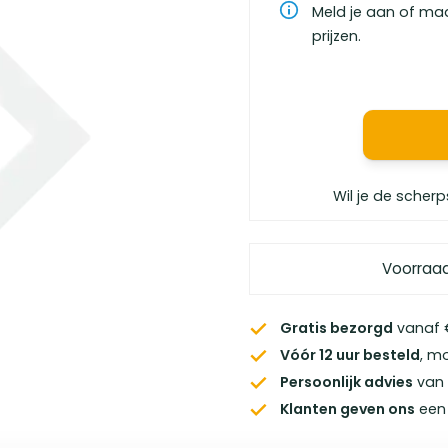
Meld je aan of ma
prijzen.
Wil je de scherp
Voorraa
Gratis bezorgd
vanaf €
Vóór 12 uur besteld
, m
Persoonlijk advies
van 
Klanten geven ons
een 