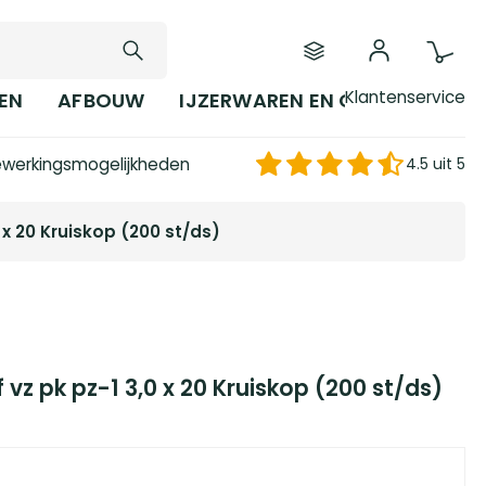
Klantenservice
EN
AFBOUW
IJZERWAREN EN GEREEDSCHAP
werkingsmogelijkheden
4.5 uit 5
x 20 Kruiskop (200 st/ds)
z pk pz-1 3,0 x 20 Kruiskop (200 st/ds)