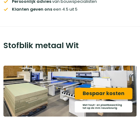
Persoonlijk advies
van bouwspecialisten
Klanten geven ons
een 4.5 uit 5
Stofblik metaal Wit