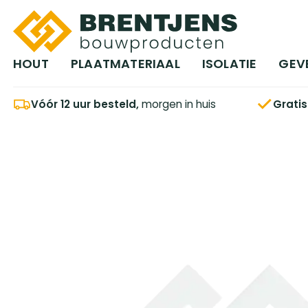
Ga naar hoofdinhoud
HOUT
PLAATMATERIAAL
ISOLATIE
GEV
Vóór 12 uur besteld,
morgen in huis
Grati