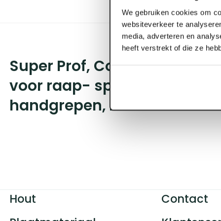
We gebruiken cookies om con
websiteverkeer te analyseren
media, adverteren en analys
heeft verstrekt of die ze he
Super Prof, Comfort besche
voor raap- spachtelborden 
handgrepen, 2 x beschermin
Hout
Contact