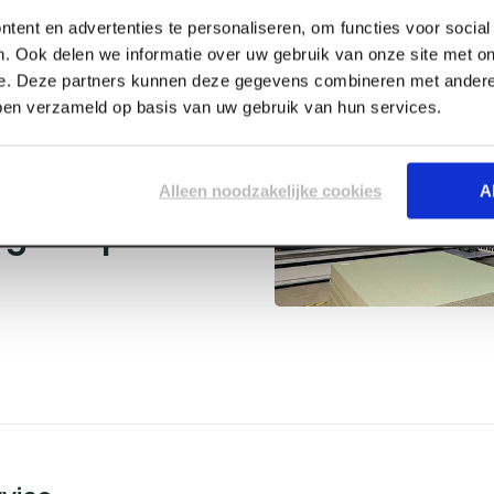
tent en advertenties te personaliseren, om functies voor socia
. Ook delen we informatie over uw gebruik van onze site met on
e. Deze partners kunnen deze gegevens combineren met andere 
bben verzameld op basis van uw gebruik van hun services.
rmingsset
en
Alleen noodzakelijke cookies
A
gsstrip 3