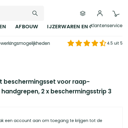
Klantenservice
EN
AFBOUW
IJZERWAREN EN GEREEDSCHAP
werkingsmogelijkheden
4.5 uit 5
rt beschermingsset voor raap-
 handgrepen, 2 x beschermingsstrip 3
ak een account aan om toegang te krijgen tot de