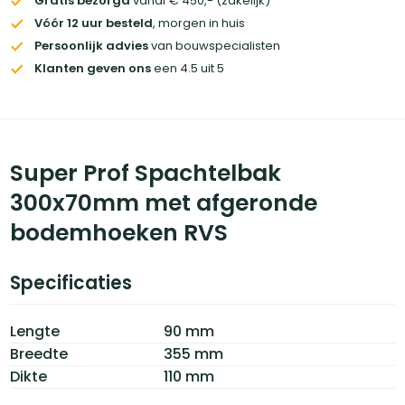
Gratis bezorgd
vanaf € 450,- (zakelijk)
Vóór 12 uur besteld
, morgen in huis
Persoonlijk advies
van bouwspecialisten
Klanten geven ons
een 4.5 uit 5
Super Prof Spachtelbak
300x70mm met afgeronde
bodemhoeken RVS
Specificaties
Lengte
90 mm
Breedte
355 mm
Dikte
110 mm