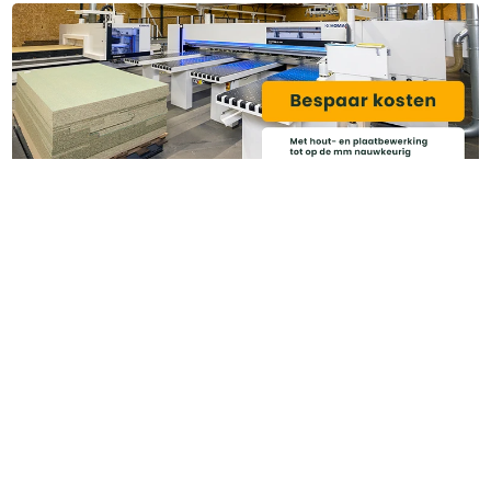
Categoriëen
Service & Info
Algemene voorwaarden
Privacy beleid