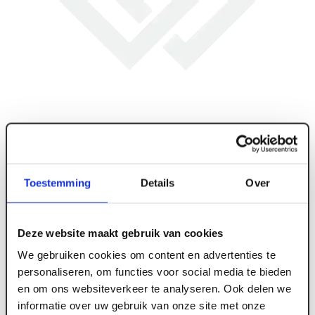
Toestemming
Details
Over
Deze website maakt gebruik van cookies
We gebruiken cookies om content en advertenties te
ART005077
personaliseren, om functies voor social media te bieden
Tacker Type C28 - 8 BAR - 32 - 65mm nagels
en om ons websiteverkeer te analyseren. Ook delen we
informatie over uw gebruik van onze site met onze
op band