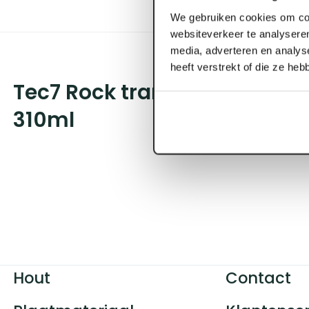
We gebruiken cookies om con
websiteverkeer te analyseren
media, adverteren en analys
heeft verstrekt of die ze he
Tec7 Rock transparant grijs
310ml
Hout
Contact