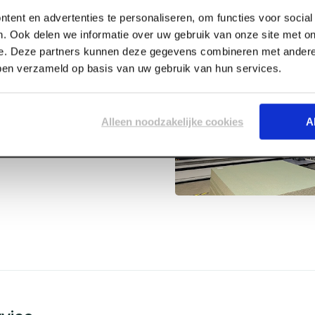
tent en advertenties te personaliseren, om functies voor socia
. Ook delen we informatie over uw gebruik van onze site met on
e. Deze partners kunnen deze gegevens combineren met andere 
bben verzameld op basis van uw gebruik van hun services.
 - patroon
Alleen noodzakelijke cookies
A