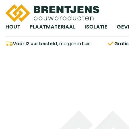
Ga naar hoofdinhoud
HOUT
PLAATMATERIAAL
ISOLATIE
GEV
Vóór 12 uur besteld,
morgen in huis
Grati