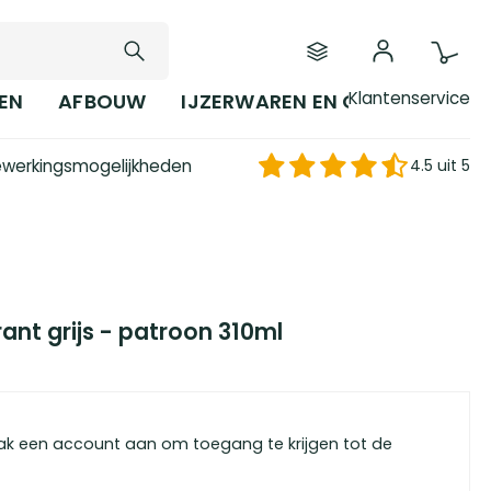
Klantenservice
EN
AFBOUW
IJZERWAREN EN GEREEDSCHAP
werkingsmogelijkheden
4.5 uit 5
ant grijs - patroon 310ml
ak een account aan om toegang te krijgen tot de