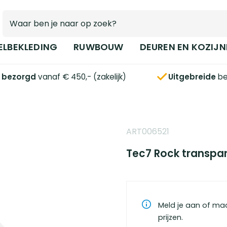
ELBEKLEDING
RUWBOUW
DEUREN EN KOZIJN
s bezorgd
vanaf € 450,- (zakelijk)
Uitgebreide
be
ART006521
Tec7 Rock transpar
Meld je aan of ma
prijzen.