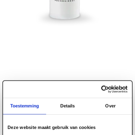
Toestemming
Details
Over
ART004586
Deze website maakt gebruik van cookies
Tec7 X-Seal Wit - patroon 310ML