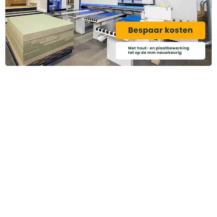
Heb je ook gedacht aan?