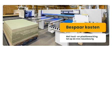
Heb je ook gedacht aan?