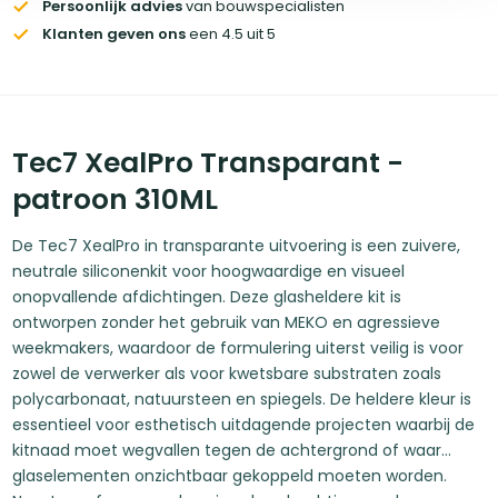
Persoonlijk advies
van bouwspecialisten
Klanten geven ons
een 4.5 uit 5
Tec7 XealPro Transparant -
patroon 310ML
De Tec7 XealPro in transparante uitvoering is een zuivere,
neutrale siliconenkit voor hoogwaardige en visueel
onopvallende afdichtingen. Deze glasheldere kit is
ontworpen zonder het gebruik van MEKO en agressieve
weekmakers, waardoor de formulering uiterst veilig is voor
zowel de verwerker als voor kwetsbare substraten zoals
polycarbonaat, natuursteen en spiegels. De heldere kleur is
essentieel voor esthetisch uitdagende projecten waarbij de
kitnaad moet wegvallen tegen de achtergrond of waar
glaselementen onzichtbaar gekoppeld moeten worden.