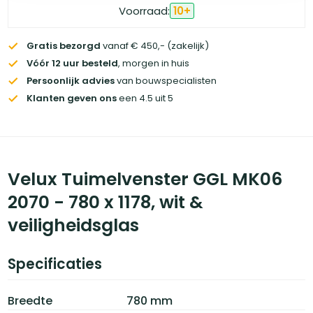
Voorraad:
10
+
Gratis bezorgd
vanaf € 450,- (zakelijk)
Vóór 12 uur besteld
, morgen in huis
Persoonlijk advies
van bouwspecialisten
Klanten geven ons
een 4.5 uit 5
Velux Tuimelvenster GGL MK06
2070 - 780 x 1178, wit &
veiligheidsglas
Specificaties
Breedte
780 mm