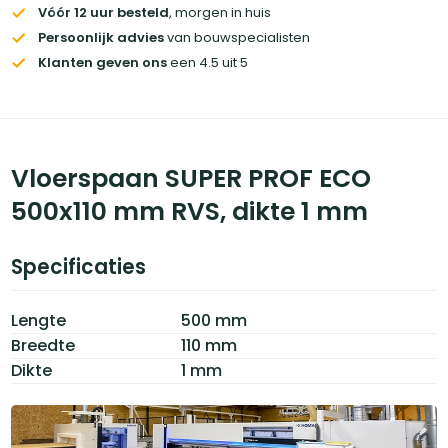
Vóór 12 uur besteld
, morgen in huis
Persoonlijk advies
van bouwspecialisten
Klanten geven ons
een 4.5 uit 5
Vloerspaan SUPER PROF ECO
500x110 mm RVS, dikte 1 mm
Specificaties
Lengte
500 mm
Breedte
110 mm
Dikte
1 mm