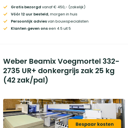
Gratis bezorgd
vanaf € 450,- (zakelijk)
Vóór 12 uur besteld
, morgen in huis
Persoonlijk advies
van bouwspecialisten
Klanten geven ons
een 4.5 uit 5
Weber Beamix Voegmortel 332-
2735 UR+ donkergrijs zak 25 kg
(42 zak/pal)