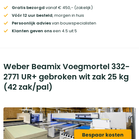
Gratis bezorgd
vanaf € 450,- (zakelijk)
Vóór 12 uur besteld
, morgen in huis
Persoonlijk advies
van bouwspecialisten
Klanten geven ons
een 4.5 uit 5
Weber Beamix Voegmortel 332-
2771 UR+ gebroken wit zak 25 kg
(42 zak/pal)