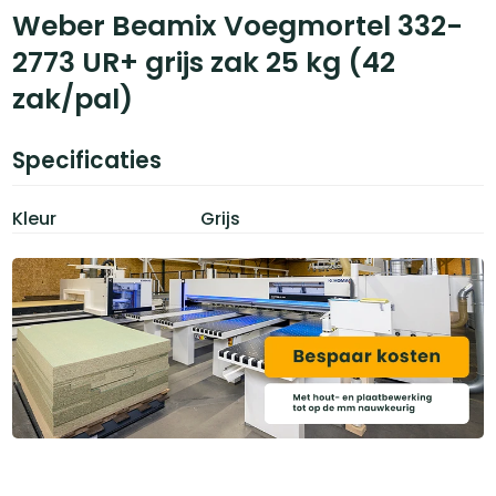
Weber Beamix Voegmortel 332-
2773 UR+ grijs zak 25 kg (42
zak/pal)
Specificaties
Kleur
Grijs