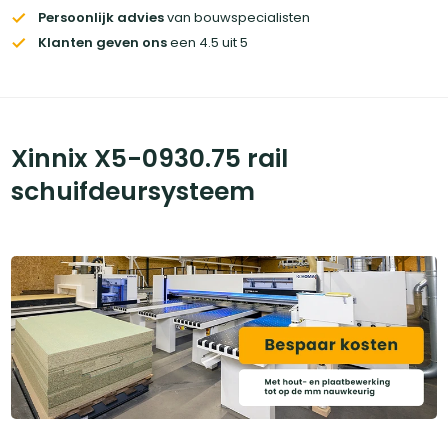
Persoonlijk advies
van bouwspecialisten
Klanten geven ons
een 4.5 uit 5
Xinnix X5-0930.75 rail
schuifdeursysteem