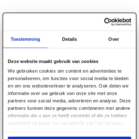
Toestemming
Details
Over
ART001077
Poriso Stuc S100/140 H+D 240 x 100 x 140 mm
Deze website maakt gebruik van cookies
(214 st/pal)
We gebruiken cookies om content en advertenties te
personaliseren, om functies voor social media te bieden
en om ons websiteverkeer te analyseren. Ook delen we
Meld je aan of maak een account aan om toegang
informatie over uw gebruik van onze site met onze
te krijgen tot de prijzen.
partners voor social media, adverteren en analyse. Deze
partners kunnen deze gegevens combineren met andere
informatie die u aan ze heeft verstrekt of die ze hebben
verzameld op basis van uw gebruik van hun services.
Log in voor prijzen