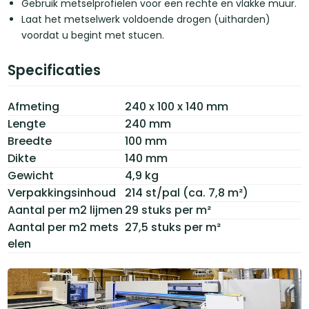
Gebruik metselprofielen voor een rechte en vlakke muur.
Laat het metselwerk voldoende drogen (uitharden)
voordat u begint met stucen.
Specificaties
Afmeting
240 x 100 x 140 mm
Lengte
240 mm
Breedte
100 mm
Dikte
140 mm
Gewicht
4,9 kg
Verpakkingsinhoud
214 st/pal (ca. 7,8 m²)
Aantal per m2 lijmen
29 stuks per m²
Aantal per m2 mets
27,5 stuks per m²
elen