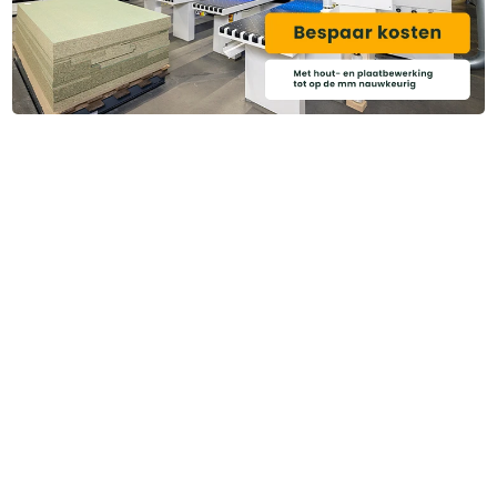
Heb je ook gedacht aan?