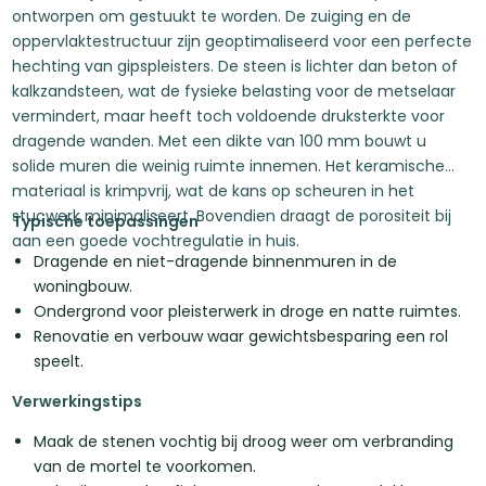
ontworpen om gestuukt te worden. De zuiging en de
oppervlaktestructuur zijn geoptimaliseerd voor een perfecte
hechting van gipspleisters. De steen is lichter dan beton of
kalkzandsteen, wat de fysieke belasting voor de metselaar
vermindert, maar heeft toch voldoende druksterkte voor
dragende wanden. Met een dikte van 100 mm bouwt u
solide muren die weinig ruimte innemen. Het keramische
materiaal is krimpvrij, wat de kans op scheuren in het
stucwerk minimaliseert. Bovendien draagt de porositeit bij
Typische toepassingen
aan een goede vochtregulatie in huis.
Dragende en niet-dragende binnenmuren in de
woningbouw.
Ondergrond voor pleisterwerk in droge en natte ruimtes.
Renovatie en verbouw waar gewichtsbesparing een rol
speelt.
Verwerkingstips
Maak de stenen vochtig bij droog weer om verbranding
van de mortel te voorkomen.