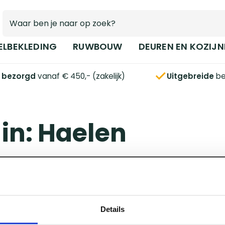
ELBEKLEDING
RUWBOUW
DEUREN EN KOZIJN
s bezorgd
vanaf € 450,- (zakelijk)
Uitgebreide
be
in: Haelen
Details