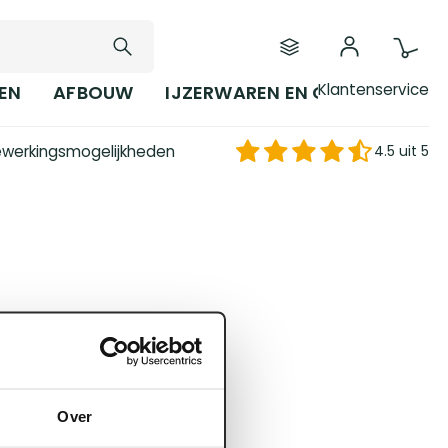
Klantenservice
EN
AFBOUW
IJZERWAREN EN GEREEDSCHAP
werkingsmogelijkheden
4.5 uit 5
Over