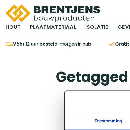
Ga naar hoofdinhoud
HOUT
PLAATMATERIAAL
ISOLATIE
GEV
Vóór 12 uur besteld,
morgen in huis
Grati
Getagged 
Toestemming