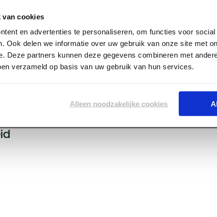
 van cookies
tent en advertenties te personaliseren, om functies voor socia
vice
. Ook delen we informatie over uw gebruik van onze site met on
e. Deze partners kunnen deze gegevens combineren met andere 
ijden
bben verzameld op basis van uw gebruik van hun services.
bezoek
Alleen noodzakelijke cookies
A
id