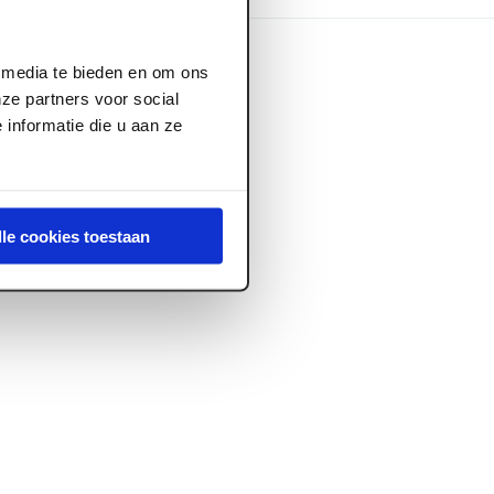
l media te bieden en om ons
ze partners voor social
informatie die u aan ze
lle cookies toestaan