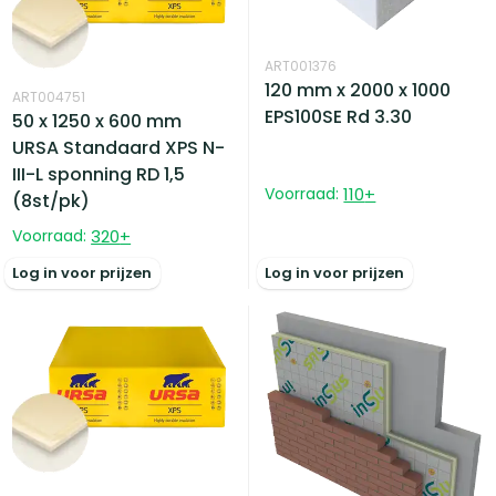
ART001376
120 mm x 2000 x 1000
ART004751
EPS100SE Rd 3.30
50 x 1250 x 600 mm
URSA Standaard XPS N-
III-L sponning RD 1,5
Voorraad:
110
+
(8st/pk)
Voorraad:
320
+
Log in voor prijzen
Log in voor prijzen