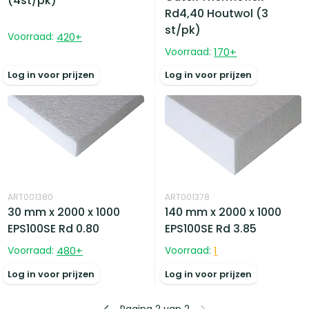
(4st/pk)
Rd4,40 Houtwol (3
st/pk)
Voorraad:
420
+
Voorraad:
170
+
Log in voor prijzen
Log in voor prijzen
ART001380
ART001378
30 mm x 2000 x 1000
140 mm x 2000 x 1000
EPS100SE Rd 0.80
EPS100SE Rd 3.85
Voorraad:
480
+
Voorraad:
1
Log in voor prijzen
Log in voor prijzen