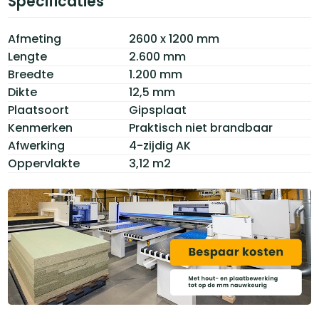
Specificaties
Afmeting
2600 x 1200 mm
Lengte
2.600 mm
Breedte
1.200 mm
Dikte
12,5 mm
Plaatsoort
Gipsplaat
Kenmerken
Praktisch niet brandbaar
Afwerking
4-zijdig AK
Oppervlakte
3,12 m2