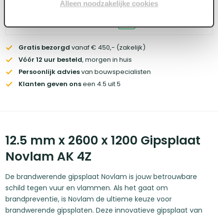
Alleen noodzakelijke cookies
Voorraad:
60
+
Gratis bezorgd
vanaf € 450,- (zakelijk)
Vóór 12 uur besteld
, morgen in huis
Persoonlijk advies
van bouwspecialisten
Klanten geven ons
een 4.5 uit 5
12.5 mm x 2600 x 1200 Gipsplaat
Novlam AK 4Z
De brandwerende gipsplaat Novlam is jouw betrouwbare
schild tegen vuur en vlammen. Als het gaat om
brandpreventie, is Novlam de ultieme keuze voor
brandwerende gipsplaten. Deze innovatieve gipsplaat van