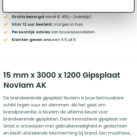
Voorraad:
60
+
Gratis bezorgd
vanaf € 450,- (zakelijk)
Vóór 12 uur besteld
, morgen in huis
Persoonlijk advies
van bouwspecialisten
Klanten geven ons
een 4.5 uit 5
15 mm x 3000 x 1200 Gipsplaat
Novlam AK
De brandwerende gipsplaat Novlam is jouw betrouwbare
schild tegen vuur en vlammen. Als het gaat om
brandpreventie, is Novlam de ultieme keuze voor
brandwerende gipsplaten. Deze innovatieve gipsplaat van
Siniat is ontworpen met gebruikersveiligheid in gedachten
en biedt uitstekende bescherming bij brand. Een musthave,