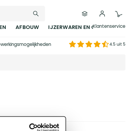
Klantenservice
EN
AFBOUW
IJZERWAREN EN GEREEDSCHAP
werkingsmogelijkheden
4.5 uit 5