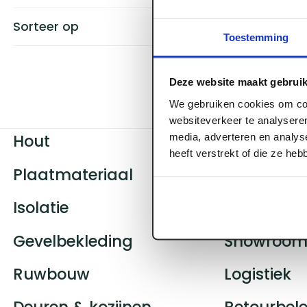
Sorteer op
Toestemming
Deze website maakt gebruik
We gebruiken cookies om con
websiteverkeer te analyseren
media, adverteren en analys
Hout
Contact
heeft verstrekt of die ze he
Plaatmateriaal
Klantenser
Isolatie
Openingst
Gevelbekleding
Showroom
Ruwbouw
Logistiek