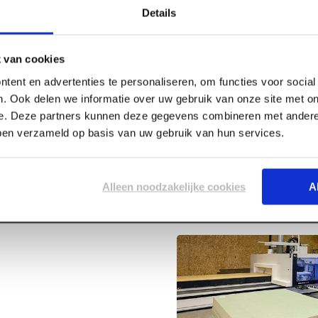
Details
 van cookies
tent en advertenties te personaliseren, om functies voor socia
Specificaties
PEFC
. Ook delen we informatie over uw gebruik van onze site met on
e. Deze partners kunnen deze gegevens combineren met andere 
bben verzameld op basis van uw gebruik van hun services.
Lengte
Breedte
Dikte
Alleen noodzakelijke cookies
A
Certificaat