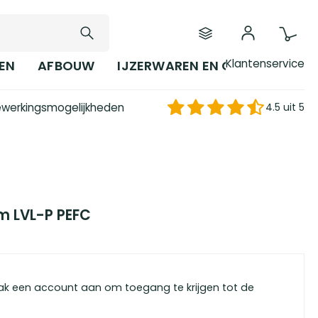
Klantenservice
EN
AFBOUW
IJZERWAREN EN GEREEDSCHAP
werkingsmogelijkheden
4.5 uit 5
m LVL-P PEFC
ak een account aan om toegang te krijgen tot de