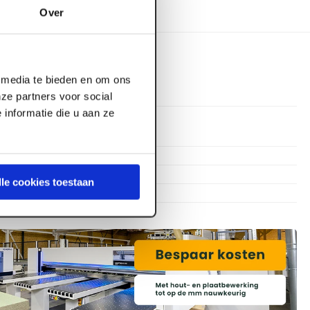
Over
l media te bieden en om ons
ze partners voor social
informatie die u aan ze
12.000 mm
300 mm
45 mm
lle cookies toestaan
PEFC