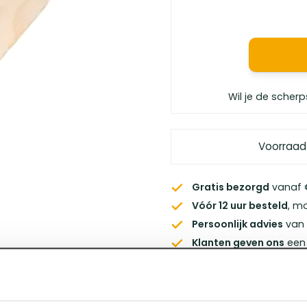
Wil je de scherp
Voorraad
Gratis bezorgd
vanaf €
Vóór 12 uur besteld
, m
Persoonlijk advies
van 
Klanten geven ons
een 