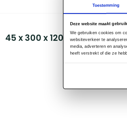
Toestemming
Deze website maakt gebruik
We gebruiken cookies om con
45 x 300 x 12000 mm LVL-P 
websiteverkeer te analyseren
media, adverteren en analys
heeft verstrekt of die ze he