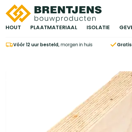
Ga naar hoofdinhoud
HOUT
PLAATMATERIAAL
ISOLATIE
GEV
Vóór 12 uur besteld,
morgen in huis
Grati