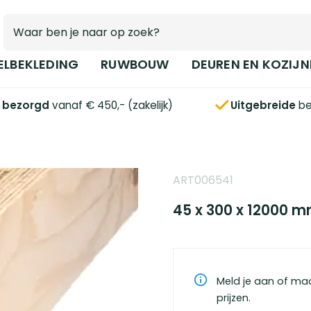
ELBEKLEDING
RUWBOUW
DEUREN EN KOZIJN
s bezorgd
vanaf € 450,- (zakelijk)
Uitgebreide
be
ART006541
45 x 300 x 12000 m
Meld je aan of ma
prijzen.