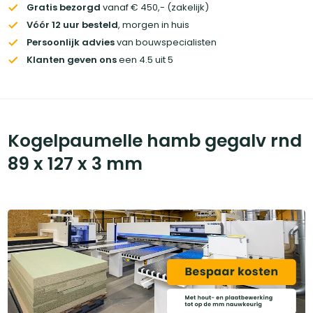
Gratis bezorgd
vanaf € 450,- (zakelijk)
Vóór 12 uur besteld
, morgen in huis
Persoonlijk advies
van bouwspecialisten
Klanten geven ons
een 4.5 uit 5
Kogelpaumelle hamb gegalv rnd
89 x 127 x 3 mm