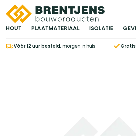
Ga naar hoofdinhoud
HOUT
PLAATMATERIAAL
ISOLATIE
GEV
Vóór 12 uur besteld,
morgen in huis
Grati