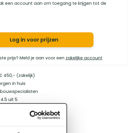
ak een account aan om toegang te krijgen tot de
Log in voor prijzen
ste prijs? Meld je aan voor een
zakelijke account
 450,- (zakelijk)
orgen in huis
bouwspecialisten
4.5 uit 5