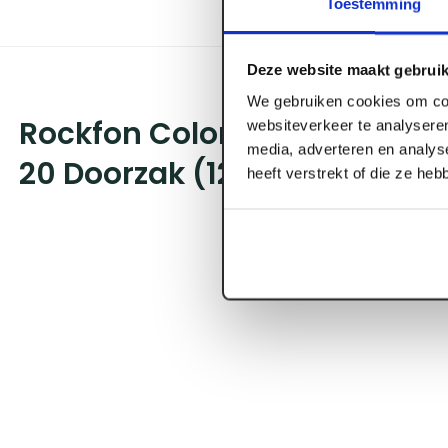
Toestemming
Deze website maakt gebruik
We gebruiken cookies om con
Rockfon Color-All Charcoal 
websiteverkeer te analyseren
media, adverteren en analys
20 Doorzak (12 st/ds)
heeft verstrekt of die ze he