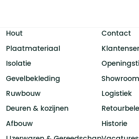
Hout
Contact
Plaatmateriaal
Klantenser
Isolatie
Openingst
Gevelbekleding
Showroom
Ruwbouw
Logistiek
Deuren & kozijnen
Retourbele
Afbouw
Historie
IJzerwaren & Gereedschap
Vacatures