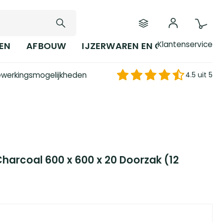
Klantenservice
EN
AFBOUW
IJZERWAREN EN GEREEDSCHAP
werkingsmogelijkheden
4.5 uit 5
Charcoal 600 x 600 x 20 Doorzak (12