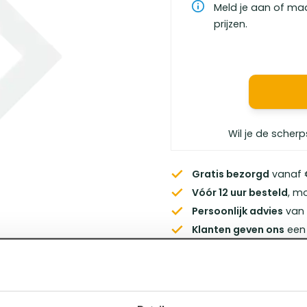
Meld je aan of ma
prijzen.
Wil je de scherp
Gratis bezorgd
vanaf €
Vóór 12 uur besteld
, m
Persoonlijk advies
van 
Klanten geven ons
een 